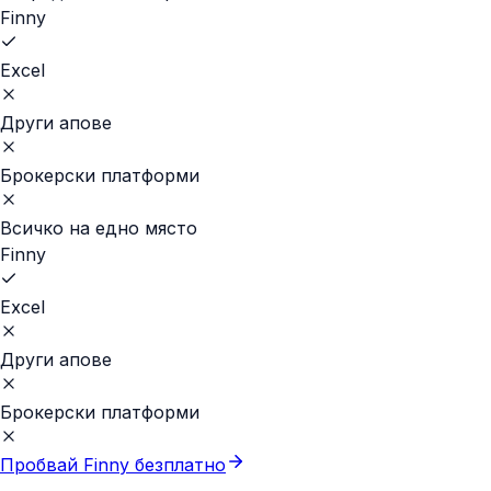
Finny
Excel
Други апове
Брокерски платформи
Всичко на едно място
Finny
Excel
Други апове
Брокерски платформи
Пробвай Finny безплатно