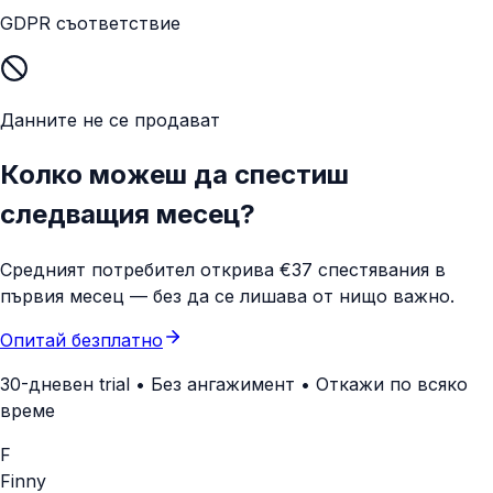
GDPR съответствие
Данните не се продават
Колко можеш да спестиш
следващия месец?
Средният потребител открива €37 спестявания в
първия месец — без да се лишава от нищо важно.
Опитай безплатно
30-дневен trial • Без ангажимент • Откажи по всяко
време
F
Finny