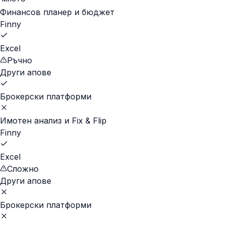
Финансов планер и бюджет
Finny
Excel
Ръчно
Други апове
Брокерски платформи
Имотен анализ и Fix & Flip
Finny
Excel
Сложно
Други апове
Брокерски платформи