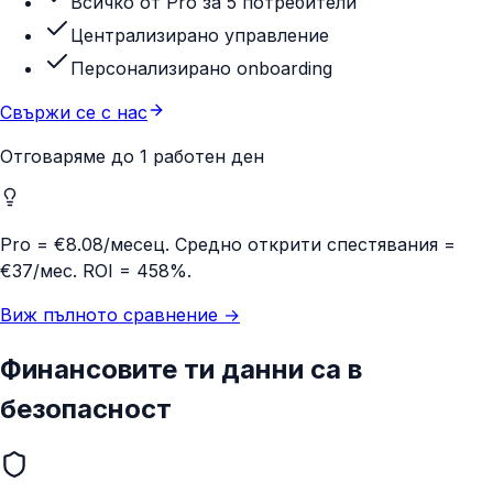
Всичко от Pro за 5 потребители
Централизирано управление
Персонализирано onboarding
Свържи се с нас
Отговаряме до 1 работен ден
Pro = €8.08/месец. Средно открити спестявания =
€37/мес.
ROI = 458%.
Виж пълното сравнение →
Финансовите ти данни са в
безопасност