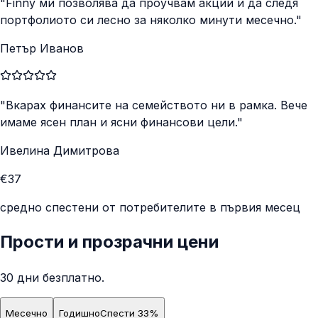
"Finny ми позволява да проучвам акции и да следя
портфолиото си лесно за няколко минути месечно."
Петър Иванов
"Вкарах финансите на семейството ни в рамка. Вече
имаме ясен план и ясни финансови цели."
Ивелина Димитрова
€37
средно спестени от потребителите в първия месец
Прости и прозрачни цени
30 дни безплатно.
Месечно
Годишно
Спести 33%