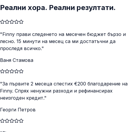
Реални хора. Реални резултати.
"Finny прави следенето на месечен бюджет бързо и
лесно. 15 минути на месец са ми достатъчни да
проследя всичко."
Ваня Стамова
"За първите 2 месеца спестих €200 благодарение на
Finny. Спрях ненужни разходи и рефинансирах
неизгоден кредит."
Георги Петров