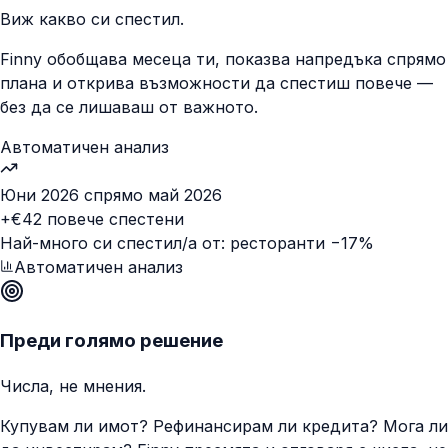
Виж какво си спестил.
Finny обобщава месеца ти, показва напредъка спрямо
плана и открива възможности да спестиш повече —
без да се лишаваш от важното.
Автоматичен анализ
Юни 2026 спрямо май 2026
+€42 повече спестени
Най-много си спестил/а от: ресторанти −17%
Автоматичен анализ
Преди голямо решение
Числа, не мнения.
Купувам ли имот? Рефинансирам ли кредита? Мога ли