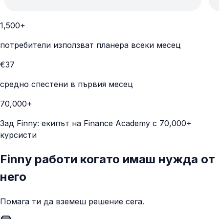
1,500+
потребители използват планера всеки месец
€37
средно спестени в първия месец
70,000+
Зад Finny: екипът на Finance Academy с 70,000+
курсисти
Finny работи когато имаш нужда от
него
Помага ти да вземеш решение сега.