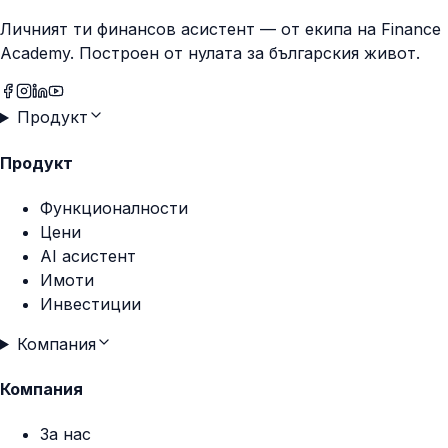
Личният ти финансов асистент — от екипа на
Finance
Academy
. Построен от нулата за българския живот.
Продукт
Продукт
Функционалности
Цени
AI асистент
Имоти
Инвестиции
Компания
Компания
За нас