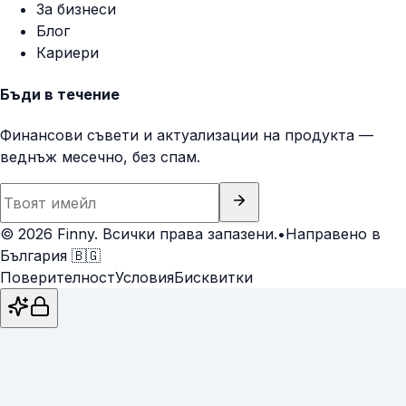
За бизнеси
Блог
Кариери
Бъди в течение
Финансови съвети и актуализации на продукта —
веднъж месечно, без спам.
© 2026 Finny. Всички права запазени.
•
Направено в
България
🇧🇬
Поверителност
Условия
Бисквитки