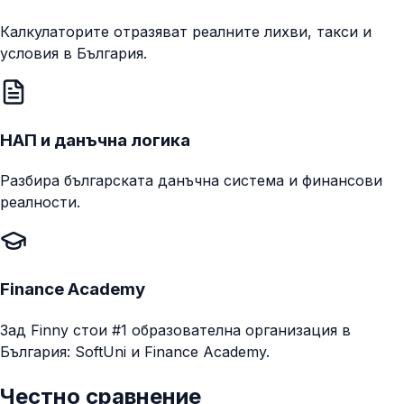
Калкулаторите отразяват реалните лихви, такси и
условия в България.
НАП и данъчна логика
Разбира българската данъчна система и финансови
реалности.
Finance Academy
Зад Finny стои #1 образователна организация в
България: SoftUni и Finance Academy.
Честно сравнение